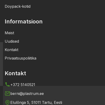
Doypack-kotid
Informatsioon
Meist
Uudised
Kontakt
Privaatsuspoliitika
Kontakt
+372 5140521
berni@plastrum.ee
Elulõnga 5, 51011 Tartu, Eesti