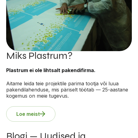
Miks Plastrum?
Plastrum ei ole lihtsalt pakendifirma.
Aitame leida teie projektile parima tootja või luua
pakendilahenduse, mis päriselt töötab — 25-aastane
kogemus on meie tugevus.
Loe meist
Blogi — Uudised ja