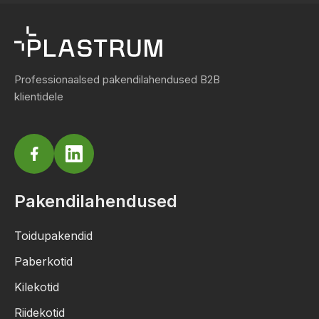
Professionaalsed pakendilahendused B2B
klientidele
Pakendilahendused
Toidupakendid
Paberkotid
Kilekotid
Riidekotid