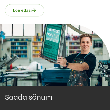
Loe edasi
Saada sõnum