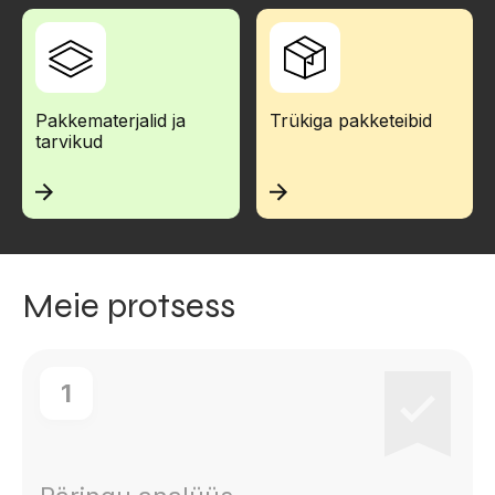
Pakkematerjalid ja
Trükiga pakketeibid
tarvikud
Meie protsess
1