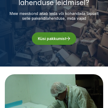
lahenduse leidmisel?
Meie meeskond aitab leida või kohandada täpselt
selle pakendilahenduse, mida vajad
Küsi pakkumist