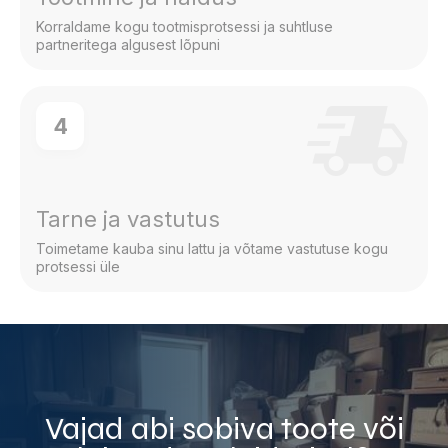
Korraldame kogu tootmisprotsessi ja suhtluse
partneritega algusest lõpuni
4
Tarne ja vastutus
Toimetame kauba sinu lattu ja võtame vastutuse kogu
protsessi üle
Vajad abi sobiva toote või