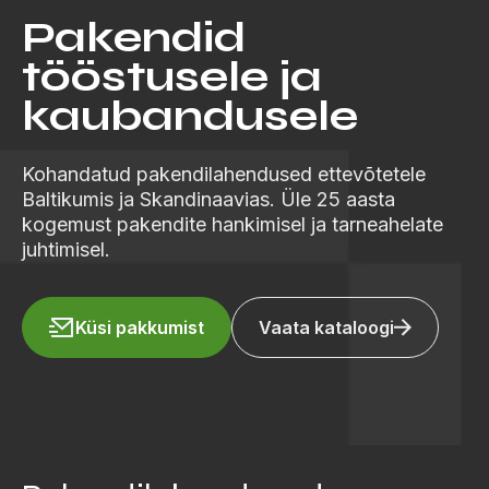
Pakendid
tööstusele ja
kaubandusele
Kohandatud pakendilahendused ettevõtetele
Baltikumis ja Skandinaavias. Üle 25 aasta
kogemust pakendite hankimisel ja tarneahelate
juhtimisel.
Küsi pakkumist
Vaata kataloogi