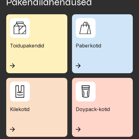
Pakendilahendused
Toidupakendid
Paberkotid
Kilekotid
Doypack-kotid