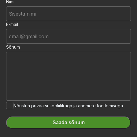
Nimi
E-mail
Sõnum
Tingimused
Nõustun privaatsuspoliitikaga ja andmete töötlemisega
Saada sõnum