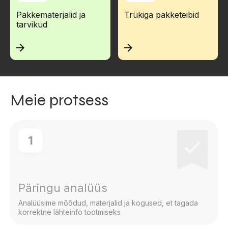
Pakkematerjalid ja
Trükiga pakketeibid
tarvikud
Meie protsess
1
Päringu analüüs
Analüüsime mõõdud, materjalid ja kogused, et tagada
korrektne lähteinfo tootmiseks