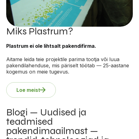
Miks Plastrum?
Plastrum ei ole lihtsalt pakendifirma.
Aitame leida teie projektile parima tootja või luua
pakendilahenduse, mis päriselt töötab — 25-aastane
kogemus on meie tugevus.
Loe meist
Blogi — Uudised ja
teadmised
pakendimaailmast —