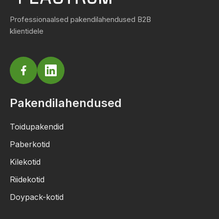
Professionaalsed pakendilahendused B2B
klientidele
Pakendilahendused
Toidupakendid
Paberkotid
Kilekotid
Riidekotid
Doypack-kotid