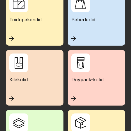
Toidupakendid
Paberkotid
Kilekotid
Doypack-kotid