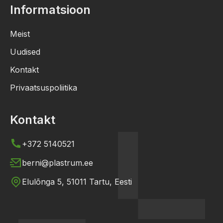
Informatsioon
Meist
Uudised
Kontakt
Privaatsuspoliitika
Kontakt
+372 5140521
berni@plastrum.ee
Elulõnga 5, 51011 Tartu, Eesti