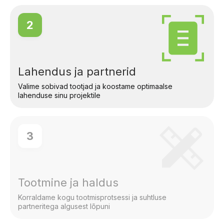
2
Lahendus ja partnerid
Valime sobivad tootjad ja koostame optimaalse
lahenduse sinu projektile
3
Tootmine ja haldus
Korraldame kogu tootmisprotsessi ja suhtluse
partneritega algusest lõpuni