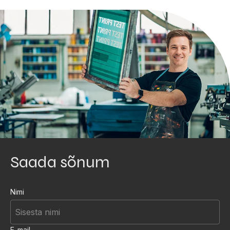
Saada sõnum
Nimi
E-mail