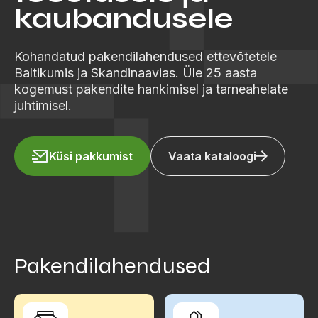
kaubandusele
Kohandatud pakendilahendused ettevõtetele
Baltikumis ja Skandinaavias. Üle 25 aasta
kogemust pakendite hankimisel ja tarneahelate
juhtimisel.
Küsi pakkumist
Vaata kataloogi
Pakendilahendused