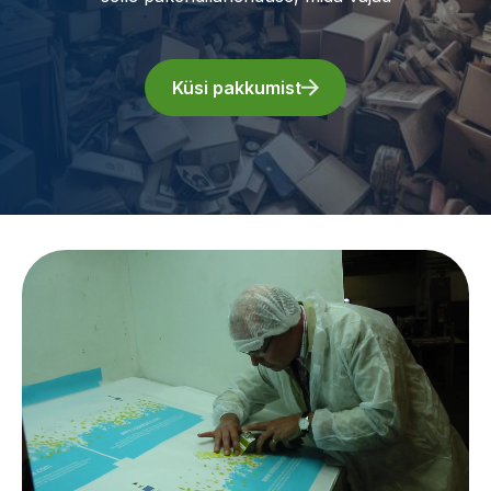
Küsi pakkumist