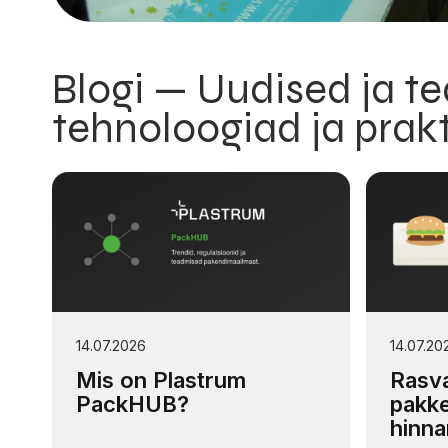
Blogi — Uudised ja 
tehnoloogiad ja prak
14.07.2026
14.07.20
Mis on Plastrum
Rasva
PackHUB?
pakke
hinna