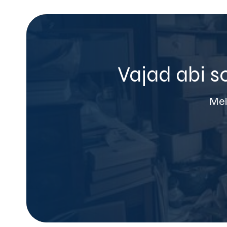
Vajad abi s
Mei