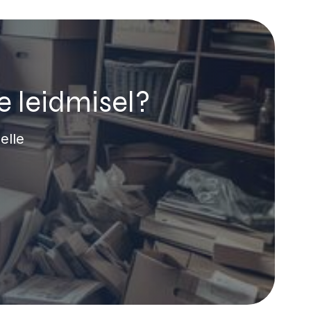
e leidmisel?
elle