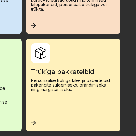
kilepakendid, personaalse trükiga või
trükita.
Trükiga pakketeibid
Personaalse trükiga kile- ja paberteibid
pakendite sulgemiseks, brändimiseks
ade
ning märgistamiseks.
mise