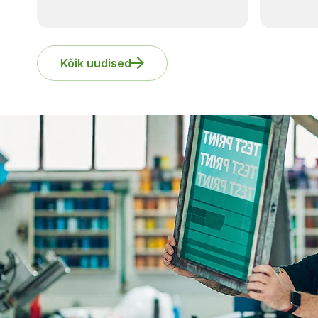
lamin
Kõik uudised