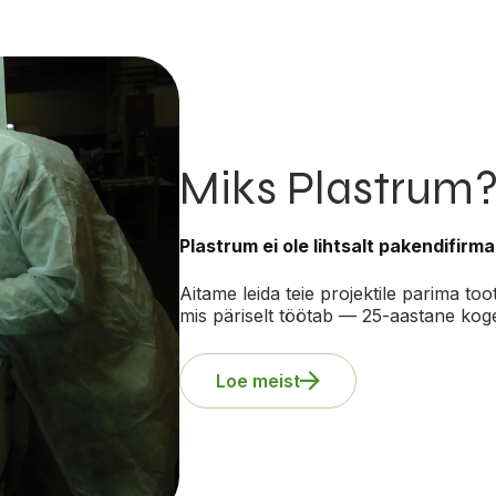
Miks Plastrum
Plastrum ei ole lihtsalt pakendifirma
Aitame leida teie projektile parima to
mis päriselt töötab — 25-aastane ko
Loe meist