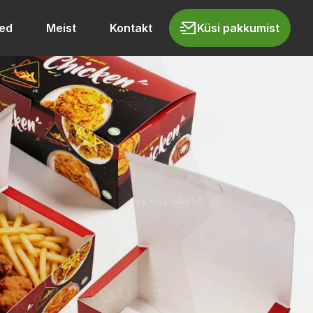
ed
Meist
Kontakt
Küsi pakkumist